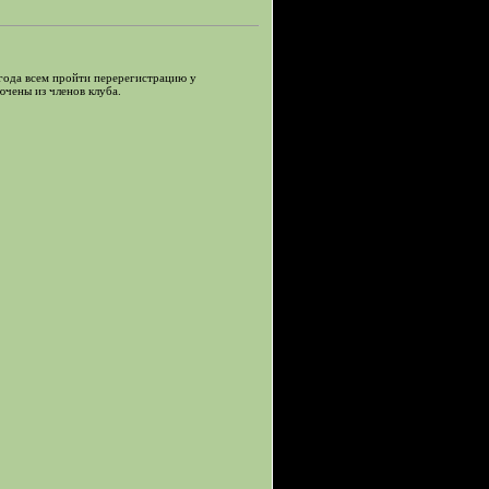
года всем пройти перерегистрацию у
ючены из членов клуба.