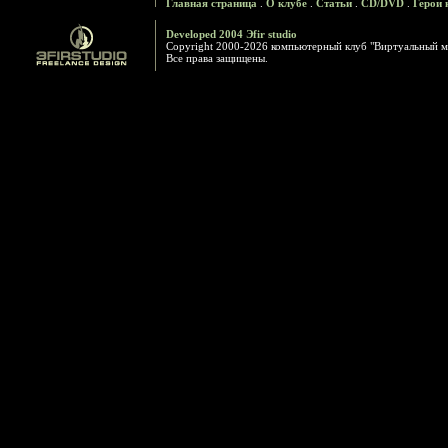
Главная страница
.
О клубе
.
Статьи
.
CD/DVD
.
Герои 
Developed 2004 Эfir studio
Copyright 2000-2026 компьютерный клуб "Виртуальный м
Все права защищены.