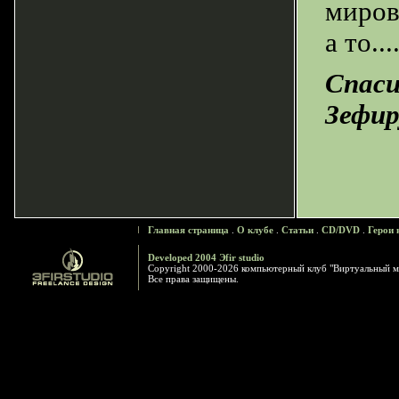
миров
а то..
Спаси
Зефир
Главная страница
.
О клубе
.
Статьи
.
CD/DVD
.
Герои 
Developed 2004 Эfir studio
Copyright 2000-2026 компьютерный клуб "Виртуальный м
Все права защищены.