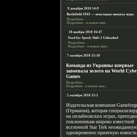
9 декабря 2010 14:9
Battlefield 1943 — некоторые нюансы игры
Подробнее...
Подробнее - в новом окне...
18 ноября 2010 16:47
Need for Speed: Shift 2 Unleashed
Подробнее...
Подробнее - в новом окне...
7 октября 2010 15:18
Команда из Украины впервые
завоевала золото на World Cybe
Games
Подробнее...
Подробнее - в новом окне...
2 октября 2010 15:1
Издательская компания Gameforg
(Германия), которая специализир
на онлайновских играх, преподн
поклонникам широко известной
вселенной
Star Trek
неожиданную
одновременно приятную новость