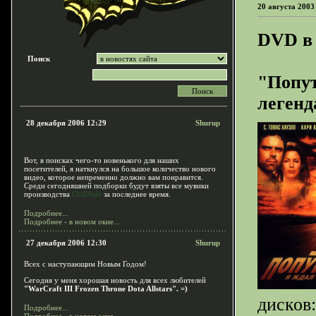
20 августа 2003
DVD в 
Поиск
"Попут
легенд
28 декабря 2006 12:29
Shurup
Вот, в поисках чего-то новенького для наших
посетителей, я наткнулся на большое количество нового
видео, которое непременно должно вам понравится.
Среди сегодняшней подборки будут взяты все мувики
производства
ChillSide
за последнее время.
Подробнее...
Подробнее - в новом окне...
27 декабря 2006 12:30
Shurup
Всех с наступающим Новым Годом!
Сегодня у меня хорошая новость для всех любителей
"WarCraft III Frozen Throne Dota Allstars". =)
дисков:
Подробнее...